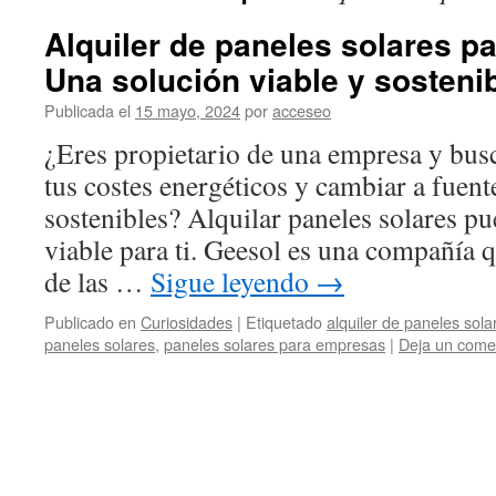
Alquiler de paneles solares p
Una solución viable y sosteni
Publicada el
15 mayo, 2024
por
acceseo
¿Eres propietario de una empresa y bus
tus costes energéticos y cambiar a fuent
sostenibles? Alquilar paneles solares p
viable para ti. Geesol es una compañía 
de las …
Sigue leyendo
→
Publicado en
Curiosidades
|
Etiquetado
alquiler de paneles sola
paneles solares
,
paneles solares para empresas
|
Deja un come