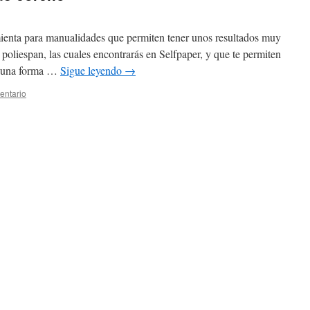
ienta para manualidades que permiten tener unos resultados muy
 poliespan, las cuales encontrarás en Selfpaper, y que te permiten
de una forma …
Sigue leyendo
→
entario