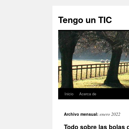
Tengo un TIC
Inicio
Acerca de
Saltar
al
enero 2022
Archivo mensual:
contenido
Todo sobre las bolas 