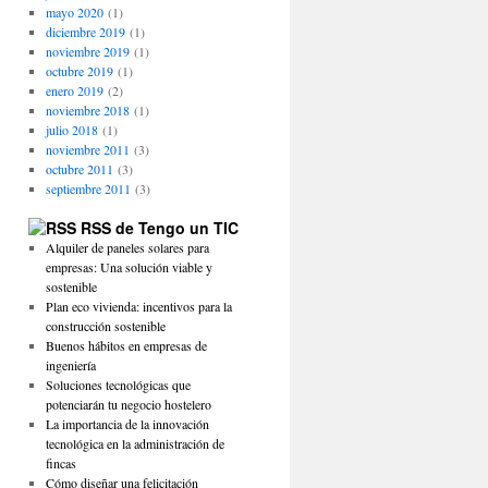
mayo 2020
(1)
diciembre 2019
(1)
noviembre 2019
(1)
octubre 2019
(1)
enero 2019
(2)
noviembre 2018
(1)
julio 2018
(1)
noviembre 2011
(3)
octubre 2011
(3)
septiembre 2011
(3)
RSS de Tengo un TIC
Alquiler de paneles solares para
empresas: Una solución viable y
sostenible
Plan eco vivienda: incentivos para la
construcción sostenible
Buenos hábitos en empresas de
ingeniería
Soluciones tecnológicas que
potenciarán tu negocio hostelero
La importancia de la innovación
tecnológica en la administración de
fincas
Cómo diseñar una felicitación