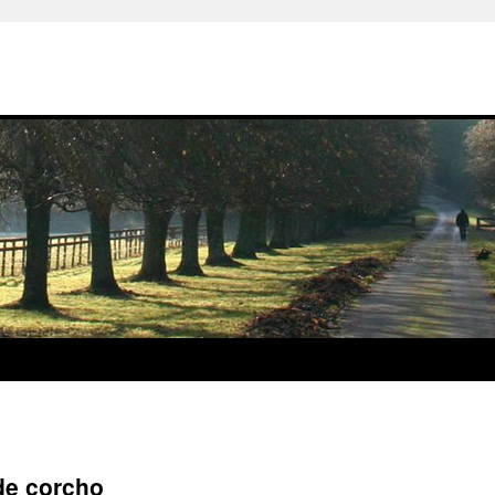
de corcho