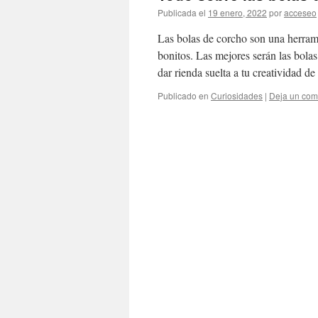
Publicada el
19 enero, 2022
por
acceseo
Las bolas de corcho son una herram
bonitos. Las mejores serán las bolas
dar rienda suelta a tu creatividad 
Publicado en
Curiosidades
|
Deja un com