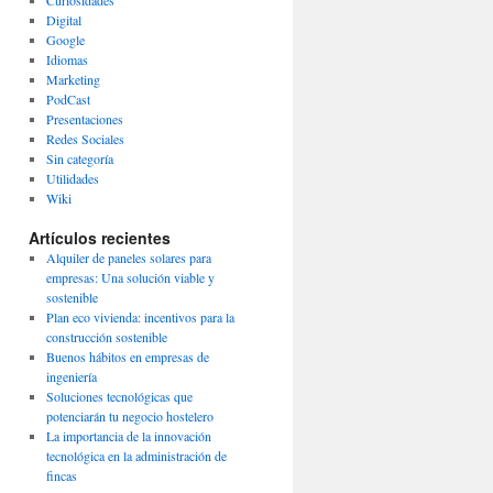
Curiosidades
Digital
Google
Idiomas
Marketing
PodCast
Presentaciones
Redes Sociales
Sin categoría
Utilidades
Wiki
Artículos recientes
Alquiler de paneles solares para
empresas: Una solución viable y
sostenible
Plan eco vivienda: incentivos para la
construcción sostenible
Buenos hábitos en empresas de
ingeniería
Soluciones tecnológicas que
potenciarán tu negocio hostelero
La importancia de la innovación
tecnológica en la administración de
fincas