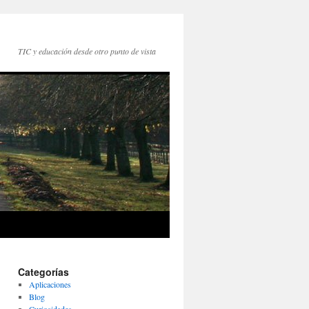
TIC y educación desde otro punto de vista
Categorías
Aplicaciones
Blog